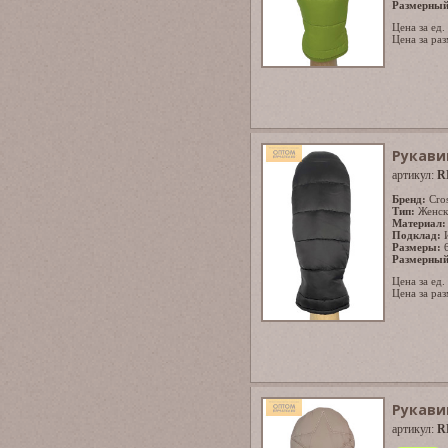
Размерный
Цена за ед.
Цена за раз
Рукави
артикул:
R
Бренд:
Cro
Тип:
Женск
Материал:
Подклад:
Размеры:
Размерный
Цена за ед.
Цена за раз
Рукави
артикул:
R