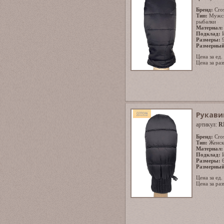
Бренд:
Cro
Тип:
Мужс
рыбалки
Материал:
Подклад:
Размеры:
Размерный
Цена за ед.
Цена за раз
Рукави
артикул:
R
Бренд:
Cro
Тип:
Женск
Материал:
Подклад:
Размеры:
Размерный
Цена за ед.
Цена за раз