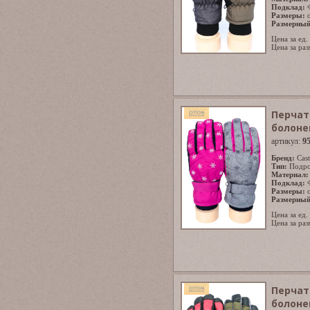
Подклад:
Размеры:
Размерный
Цена за ед.
Цена за раз
Перчат
болоне
артикул:
9
Бренд:
Cast
Тип:
Подро
Материал:
Подклад:
Размеры:
Размерный
Цена за ед.
Цена за раз
Перчат
болоне