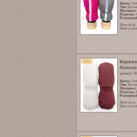
Бренд:
Cast
Тип:
Детск
Материал:
Подклад:
Размерный
Цена за ед.
Цена за раз
Варежк
болоне
артикул:
V
Бренд:
Cast
Тип:
Детск
Материал:
Подклад:
Размерный
Цена за ед.
Цена за раз