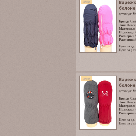
Варежк
болоне
артикул:
V
Бренд:
Cast
Тип:
Детск
Материал:
Подклад:
Размеры:
Размерный
Цена за ед.
Цена за раз
Варежк
болоне
артикул:
V
Бренд:
Cast
Тип:
Детск
Материал:
Подклад:
Размерный
Цена за ед.
Цена за раз