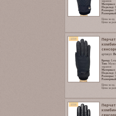
экранов
Материал:
Подклад:
Размеры:
Размерный
Цена за ед.
Цена за раз
Перчат
комбин
сенсор
артикул:
B
Бренд:
Let
Тип:
Мужс
экранов
Материал:
Подклад:
Размеры:
Размерный
Цена за ед.
Цена за раз
Перчат
комбин
сенсор