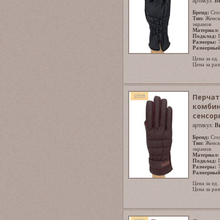
артикул:
B
Бренд:
Cro
Тип:
Женск
экранов
Материал:
Подклад:
Размеры:
Размерный
Цена за ед.
Цена за раз
Перчат
комбин
сенсор
артикул:
B
Бренд:
Cro
Тип:
Женск
экранов
Материал:
Подклад:
Размеры:
Размерный
Цена за ед.
Цена за раз