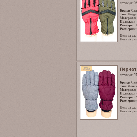
артикул:
9
Бренд:
Cast
Тип:
Подро
Материал:
Подклад:
Размеры:
Размерный
Цена за ед.
Цена за раз
Перчат
артикул:
9
Бренд:
Cast
Тип:
Женск
Материал:
Подклад:
Размеры:
Размерный
Цена за ед.
Цена за раз