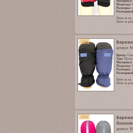
Материал:
Подклад:
Размеры:
Размерный
Цена за ед.
Цена за раз
Варежк
артикул:
V
Бренд:
Cast
Тип:
Мужс
Материал:
Подклад:
Размеры:
Размерный
Цена за ед.
Цена за раз
Варежк
болоне
артикул:
V