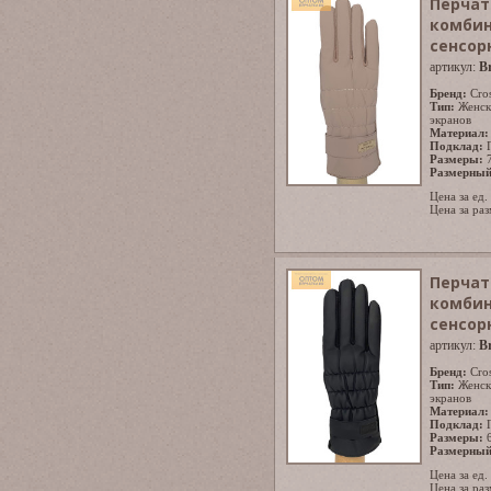
Перчат
комбин
сенсор
артикул:
B
Бренд:
Cro
Тип:
Женск
экранов
Материал:
Подклад:
Размеры:
Размерный
Цена за ед.
Цена за раз
Перчат
комбин
сенсор
артикул:
B
Бренд:
Cro
Тип:
Женск
экранов
Материал:
Подклад:
Размеры:
Размерный
Цена за ед.
Цена за раз