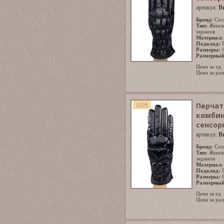
артикул:
B
Бренд:
Cro
Тип:
Женск
экранов
Материал:
Подклад:
Размеры:
Размерный
Цена за ед.
Цена за раз
Перчат
комбин
сенсор
артикул:
B
Бренд:
Cro
Тип:
Женск
экранов
Материал:
Подклад:
Размеры:
Размерный
Цена за ед.
Цена за раз