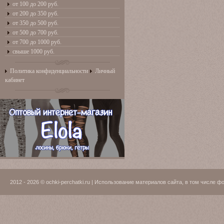
от 100 до 200 руб.
от 200 до 350 руб.
от 350 до 500 руб.
от 500 до 700 руб.
от 700 до 1000 руб.
свыше 1000 руб.
Политика конфиденциальности
Личный
кабинет
2012 - 2026 © ochki-perchatki.ru | Использование материалов сайта, в том числ