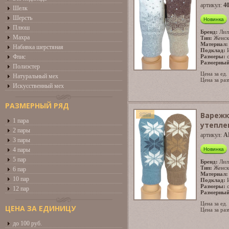
артикул:
40
Шелк
Шерсть
Новинка
Плюш
Бренд:
Лил
Махра
Тип:
Женск
Материал:
Набивка шерстяная
Подклад:
Флис
Размеры:
Размерный
Полиэстер
Цена за ед.
Натуральный мех
Цена за раз
Искусственный мех
РАЗМЕРНЫЙ РЯД
Варежк
1 пара
утепле
2 пары
артикул:
A
3 пары
Новинка
4 пары
5 пар
Бренд:
Лил
Тип:
Женск
6 пар
Материал:
10 пар
Подклад:
Размеры:
12 пар
Размерный
Цена за ед.
ЦЕНА ЗА ЕДИНИЦУ
Цена за раз
до 100 руб.