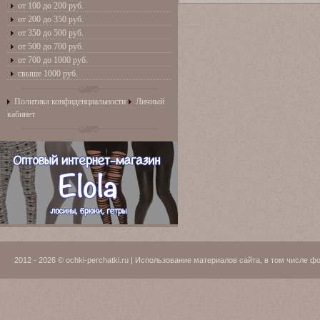
от 100 до 200 руб.
от 200 до 350 руб.
от 350 до 500 руб.
от 500 до 700 руб.
от 700 до 1000 руб.
свыше 1000 руб.
Политика конфиденциальности
Личный
кабинет
2012 - 2026 © ochki-perchatki.ru | Использование материалов сайта, в том числ