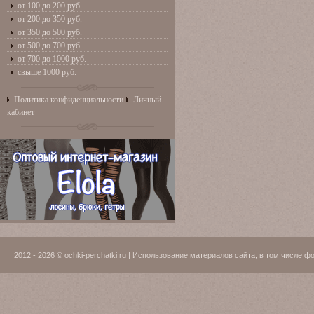
от 100 до 200 руб.
от 200 до 350 руб.
от 350 до 500 руб.
от 500 до 700 руб.
от 700 до 1000 руб.
свыше 1000 руб.
Политика конфиденциальности
Личный
кабинет
2012 - 2026 © ochki-perchatki.ru | Использование материалов сайта, в том числ