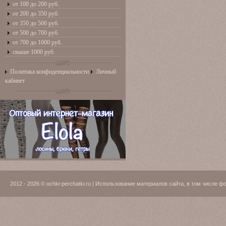
от 100 до 200 руб.
от 200 до 350 руб.
от 350 до 500 руб.
от 500 до 700 руб.
от 700 до 1000 руб.
свыше 1000 руб.
Политика конфиденциальности
Личный
кабинет
2012 - 2026 © ochki-perchatki.ru | Использование материалов сайта, в том числ