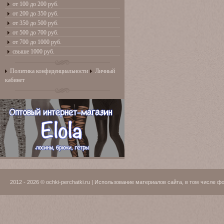
от 100 до 200 руб.
от 200 до 350 руб.
от 350 до 500 руб.
от 500 до 700 руб.
от 700 до 1000 руб.
свыше 1000 руб.
Политика конфиденциальности
Личный
кабинет
2012 - 2026 © ochki-perchatki.ru | Использование материалов сайта, в том числ