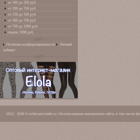
от 100 до 200 руб.
от 200 до 350 руб.
от 350 до 500 руб.
от 500 до 700 руб.
от 700 до 1000 руб.
свыше 1000 руб.
Политика конфиденциальности
Личный
кабинет
2012 - 2026 © ochki-perchatki.ru | Использование материалов сайта, в том числ