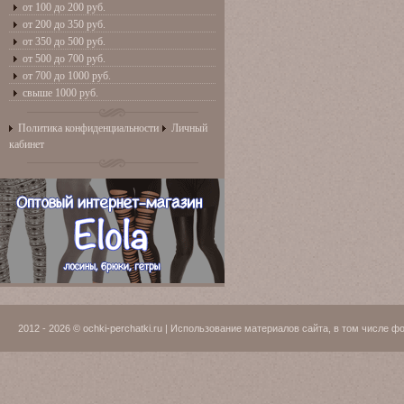
от 100 до 200 руб.
от 200 до 350 руб.
от 350 до 500 руб.
от 500 до 700 руб.
от 700 до 1000 руб.
свыше 1000 руб.
Политика конфиденциальности
Личный
кабинет
2012 - 2026 © ochki-perchatki.ru | Использование материалов сайта, в том числ