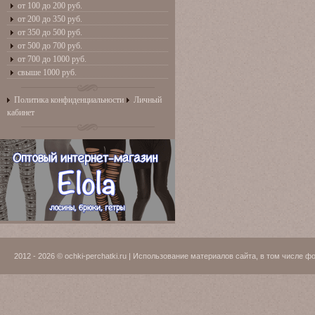
от 100 до 200 руб.
от 200 до 350 руб.
от 350 до 500 руб.
от 500 до 700 руб.
от 700 до 1000 руб.
свыше 1000 руб.
Политика конфиденциальности
Личный
кабинет
2012 - 2026 © ochki-perchatki.ru | Использование материалов сайта, в том числ