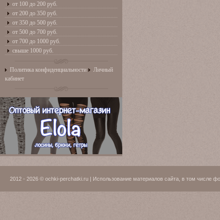
от 100 до 200 руб.
от 200 до 350 руб.
от 350 до 500 руб.
от 500 до 700 руб.
от 700 до 1000 руб.
свыше 1000 руб.
Политика конфиденциальности
Личный
кабинет
2012 - 2026 © ochki-perchatki.ru | Использование материалов сайта, в том числ