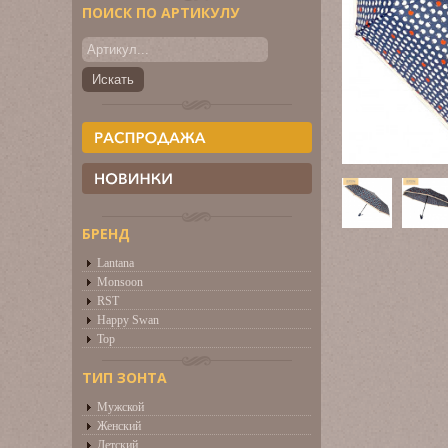
ПОИСК ПО АРТИКУЛУ
БРЕНД
Lantana
Monsoon
RST
Happy Swan
Top
ТИП ЗОНТА
Мужской
Женский
Детский