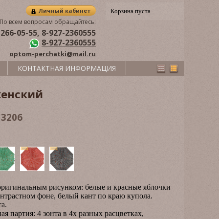
Личный кабинет
Корзина пуста
По всем вопросам обращайтесь:
 266-05-55, 8-927-2360555
8-927-2360555
optom-perchatki@mail.ru
КОНТАКТНАЯ ИНФОРМАЦИЯ
женский
л
3206
оригинальным рисунком: белые и красные яблочки
онтрастном фоне, белый кант по краю купола.
а.
я партия: 4 зонта в 4х разных расцветках,