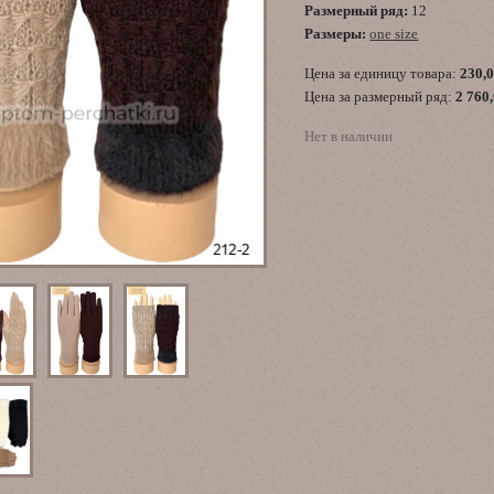
Размерный ряд:
12
Размеры:
one size
Цена за единицу товара:
230,
Цена за размерный ряд:
2 760
Нет в наличии