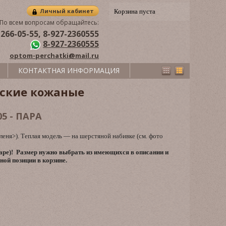
Личный кабинет
Корзина пуста
По всем вопросам обращайтесь:
 266-05-55, 8-927-2360555
8-927-2360555
optom-perchatki@mail.ru
КОНТАКТНАЯ ИНФОРМАЦИЯ
ские кожаные
5 - ПАРА
леня>). Теплая модель — на шерстяной набивке (см. фото
аре)! Размер нужно выбрать из имеющихся в описании и
ной позиции в корзине.