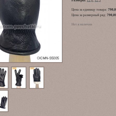
Размеры:
12,0
,
12,5
Цена за единицу товара:
790,
Цена за размерный ряд:
790,0
Нет в наличии