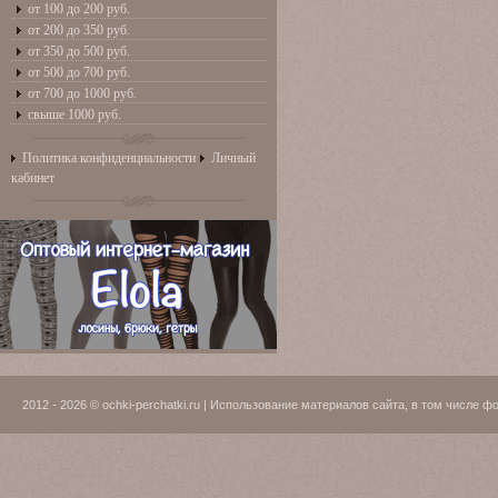
от 100 до 200 руб.
от 200 до 350 руб.
от 350 до 500 руб.
от 500 до 700 руб.
от 700 до 1000 руб.
свыше 1000 руб.
Политика конфиденциальности
Личный
кабинет
2012 - 2026 © ochki-perchatki.ru | Использование материалов сайта, в том числ