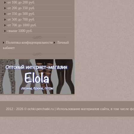
от 100 до 200 руб.
от 200 до 350 руб.
от 350 до 500 руб.
от 500 до 700 руб.
от 700 до 1000 руб.
свыше 1000 руб.
Политика конфиденциальности
Личный
кабинет
2012 - 2026 © ochki-perchatki.ru | Использование материалов сайта, в том числ