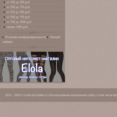
от 100 до 200 руб.
от 200 до 350 руб.
от 350 до 500 руб.
от 500 до 700 руб.
от 700 до 1000 руб.
свыше 1000 руб.
Политика конфиденциальности
Личный
кабинет
2012 - 2026 © ochki-perchatki.ru | Использование материалов сайта, в том числ