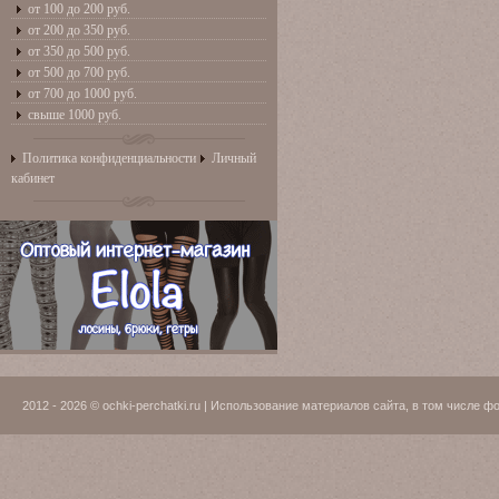
от 100 до 200 руб.
от 200 до 350 руб.
от 350 до 500 руб.
от 500 до 700 руб.
от 700 до 1000 руб.
свыше 1000 руб.
Политика конфиденциальности
Личный
кабинет
2012 - 2026 © ochki-perchatki.ru | Использование материалов сайта, в том числ