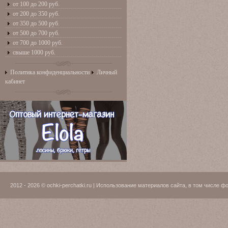
от 100 до 200 руб.
от 200 до 350 руб.
от 350 до 500 руб.
от 500 до 700 руб.
от 700 до 1000 руб.
свыше 1000 руб.
Политика конфиденциальности
Личный
кабинет
2012 - 2026 © ochki-perchatki.ru | Использование материалов сайта, в том числ