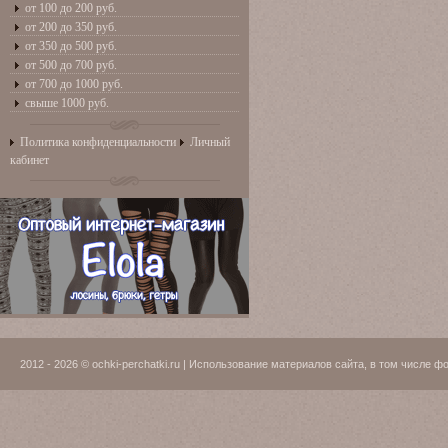
от 100 до 200 руб.
от 200 до 350 руб.
от 350 до 500 руб.
от 500 до 700 руб.
от 700 до 1000 руб.
свыше 1000 руб.
Политика конфиденциальности
Личный
кабинет
2012 - 2026 © ochki-perchatki.ru | Использование материалов сайта, в том числ