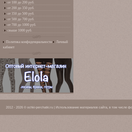
от 100 до 200 руб.
от 200 до 350 руб.
от 350 до 500 руб.
от 500 до 700 руб.
от 700 до 1000 руб.
свыше 1000 руб.
Политика конфиденциальности
Личный
кабинет
2012 - 2026 © ochki-perchatki.ru | Использование материалов сайта, в том числ