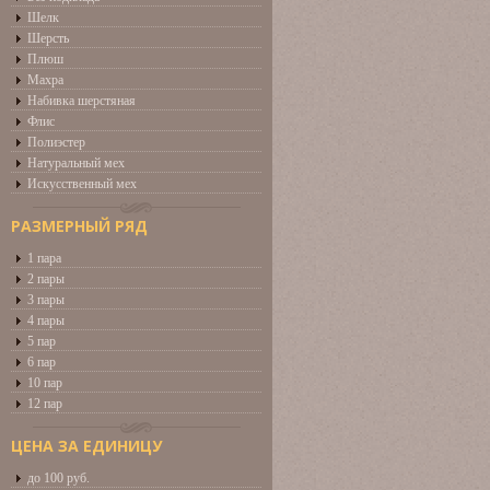
Шелк
Шерсть
Плюш
Махра
Набивка шерстяная
Флис
Полиэстер
Натуральный мех
Искусственный мех
РАЗМЕРНЫЙ РЯД
1 пара
2 пары
3 пары
4 пары
5 пар
6 пар
10 пар
12 пар
ЦЕНА ЗА ЕДИНИЦУ
до 100 руб.