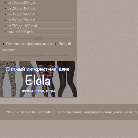
от 100 до 200 руб.
от 200 до 350 руб.
от 350 до 500 руб.
от 500 до 700 руб.
от 700 до 1000 руб.
свыше 1000 руб.
Политика конфиденциальности
Личный
кабинет
2012 - 2026 © ochki-perchatki.ru | Использование материалов сайта, в том числ