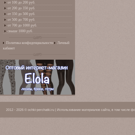
от 100 до 200 руб.
от 200 до 350 руб.
от 350 до 500 руб.
от 500 до 700 руб.
от 700 до 1000 руб.
свыше 1000 руб.
Политика конфиденциальности
Личный
кабинет
2012 - 2026 © ochki-perchatki.ru | Использование материалов сайта, в том числ