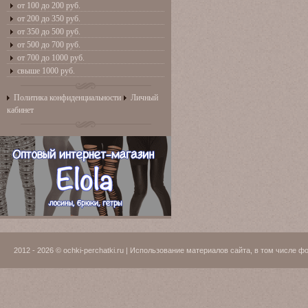
от 100 до 200 руб.
от 200 до 350 руб.
от 350 до 500 руб.
от 500 до 700 руб.
от 700 до 1000 руб.
свыше 1000 руб.
Политика конфиденциальности
Личный
кабинет
2012 - 2026 © ochki-perchatki.ru | Использование материалов сайта, в том числ