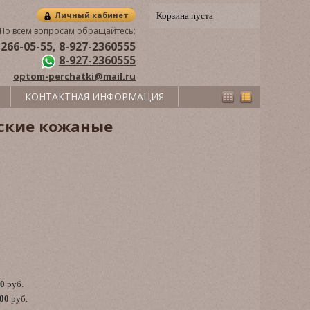
Личный кабинет
Корзина пуста
По всем вопросам обращайтесь:
 266-05-55, 8-927-2360555
8-927-2360555
optom-perchatki@mail.ru
КОНТАКТНАЯ ИНФОРМАЦИЯ
ские кожаные
00
руб.
,00
руб.