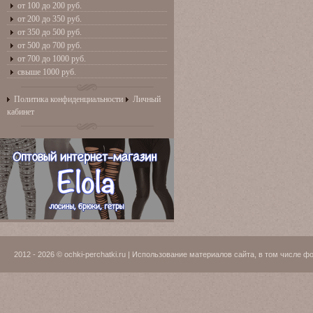
от 100 до 200 руб.
от 200 до 350 руб.
от 350 до 500 руб.
от 500 до 700 руб.
от 700 до 1000 руб.
свыше 1000 руб.
Политика конфиденциальности
Личный
кабинет
2012 - 2026 © ochki-perchatki.ru | Использование материалов сайта, в том числ