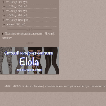
от 100 до 200 руб.
от 200 до 350 руб.
от 350 до 500 руб.
от 500 до 700 руб.
от 700 до 1000 руб.
свыше 1000 руб.
Политика конфиденциальности
Личный
кабинет
2012 - 2026 © ochki-perchatki.ru | Использование материалов сайта, в том числ