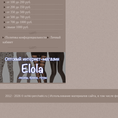
от 100 до 200 руб.
от 200 до 350 руб.
от 350 до 500 руб.
от 500 до 700 руб.
от 700 до 1000 руб.
свыше 1000 руб.
Политика конфиденциальности
Личный
кабинет
2012 - 2026 © ochki-perchatki.ru | Использование материалов сайта, в том числ