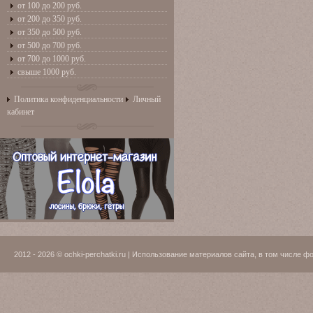
от 100 до 200 руб.
от 200 до 350 руб.
от 350 до 500 руб.
от 500 до 700 руб.
от 700 до 1000 руб.
свыше 1000 руб.
Политика конфиденциальности
Личный
кабинет
2012 - 2026 © ochki-perchatki.ru | Использование материалов сайта, в том числ