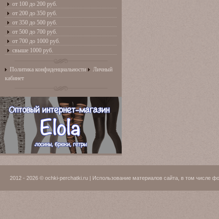
от 100 до 200 руб.
от 200 до 350 руб.
от 350 до 500 руб.
от 500 до 700 руб.
от 700 до 1000 руб.
свыше 1000 руб.
Политика конфиденциальности
Личный
кабинет
2012 - 2026 © ochki-perchatki.ru | Использование материалов сайта, в том числ