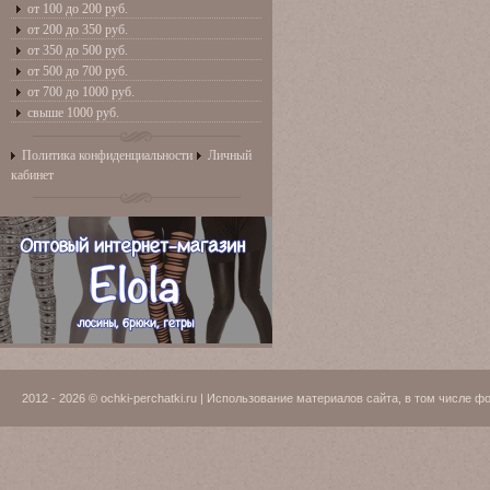
от 100 до 200 руб.
от 200 до 350 руб.
от 350 до 500 руб.
от 500 до 700 руб.
от 700 до 1000 руб.
свыше 1000 руб.
Политика конфиденциальности
Личный
кабинет
2012 - 2026 © ochki-perchatki.ru | Использование материалов сайта, в том числ