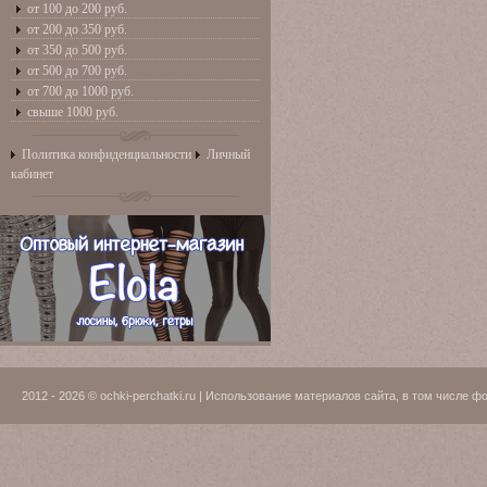
от 100 до 200 руб.
от 200 до 350 руб.
от 350 до 500 руб.
от 500 до 700 руб.
от 700 до 1000 руб.
свыше 1000 руб.
Политика конфиденциальности
Личный
кабинет
2012 - 2026 © ochki-perchatki.ru | Использование материалов сайта, в том числ