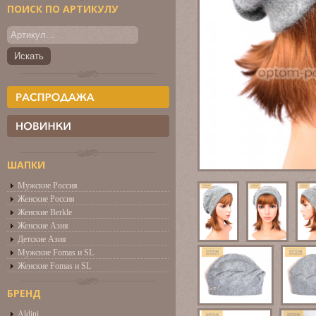
ПОИСК ПО АРТИКУЛУ
ШАПКИ
Мужские Россия
Женские Россия
Женские Berkle
Женские Азия
Детские Азия
Мужские Fomas и SL
Женские Fomas и SL
БРЕНД
Aldini