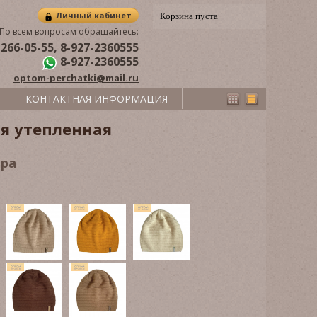
Личный кабинет
Корзина пуста
По всем вопросам обращайтесь:
 266-05-55, 8-927-2360555
8-927-2360555
optom-perchatki@mail.ru
КОНТАКТНАЯ ИНФОРМАЦИЯ
я утепленная
ора