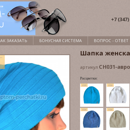
+7 (347)
КАК ЗАКАЗАТЬ
БОНУСНАЯ СИСТЕМА
ВОПРОС - ОТВЕТ
Шапка женска
CH031-авр
артикул
Расцветки: