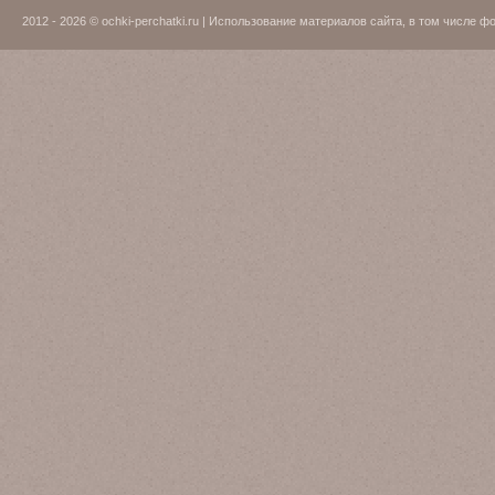
2012 - 2026 © ochki-perchatki.ru | Использование материалов сайта, в том числ