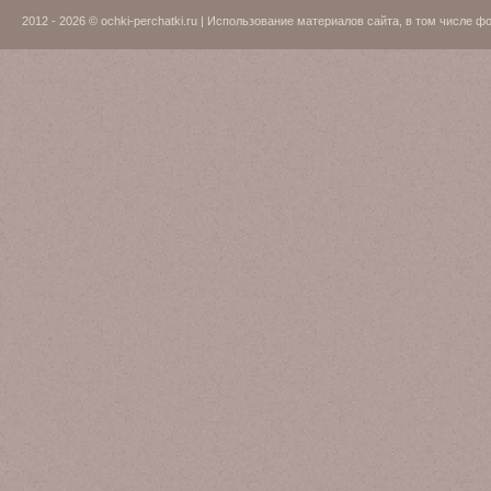
2012 - 2026 © ochki-perchatki.ru | Использование материалов сайта, в том числ