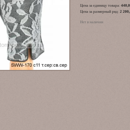
Цена за единицу товара:
440,
Цена за размерный ряд:
2 200
Нет в наличии