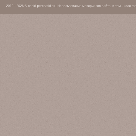
2012 - 2026 © ochki-perchatki.ru | Использование материалов сайта, в том числ