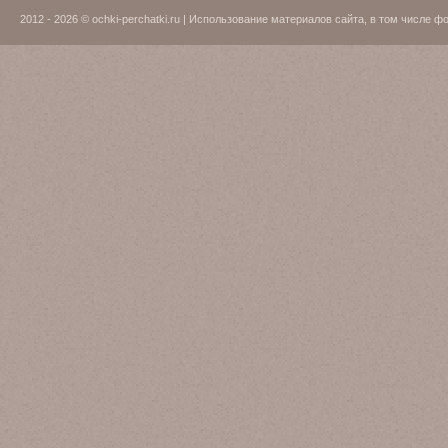
2012 - 2026 © ochki-perchatki.ru | Использование материалов сайта, в том числ