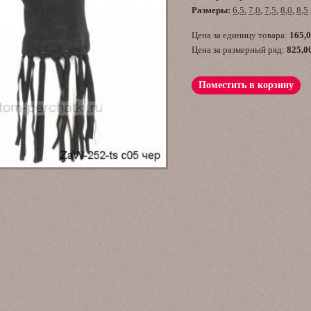
Размеры:
6,5
,
7,0
,
7,5
,
8,0
,
8,5
Цена за единицу товара:
165,
Цена за размерный ряд:
825,0
Поместить в корзину