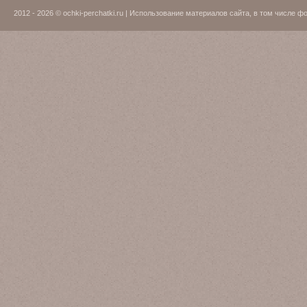
2012 - 2026 © ochki-perchatki.ru | Использование материалов сайта, в том числ