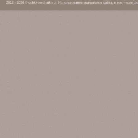
2012 - 2026 © ochki-perchatki.ru | Использование материалов сайта, в том числ