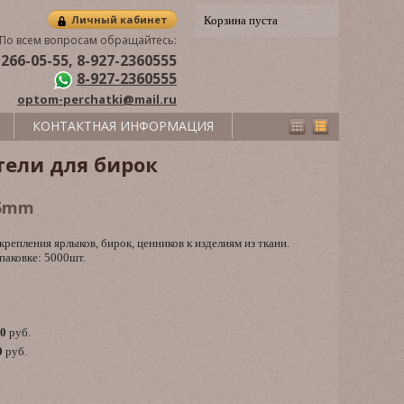
Личный кабинет
Корзина пуста
По всем вопросам обращайтесь:
 266-05-55, 8-927-2360555
8-927-2360555
optom-perchatki@mail.ru
КОНТАКТНАЯ ИНФОРМАЦИЯ
ели для бирок
65mm
крепления ярлыков, бирок, ценников к изделиям из ткани.
паковке: 5000шт.
00
руб.
0
руб.