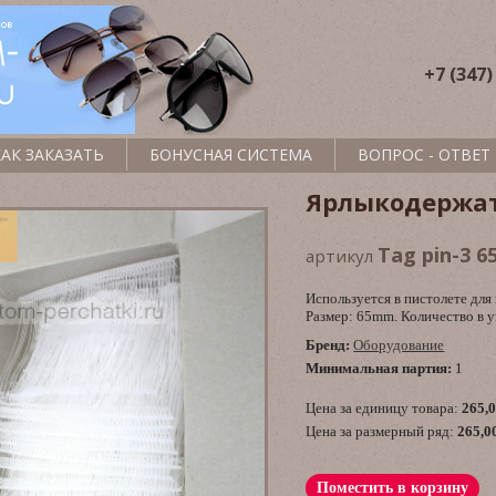
+7 (347)
КАК ЗАКАЗАТЬ
БОНУСНАЯ СИСТЕМА
ВОПРОС - ОТВЕТ
Ярлыкодержат
Tag pin-3 
артикул
Используется в пистолете для 
Размер: 65mm. Количество в у
Бренд:
Оборудование
Минимальная партия:
1
Цена за единицу товара:
265,
Цена за размерный ряд:
265,0
Поместить в корзину