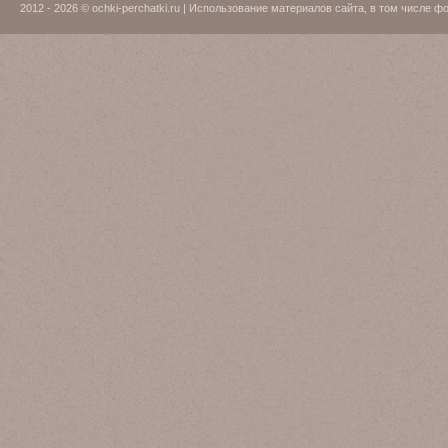
2012 - 2026 © ochki-perchatki.ru | Использование материалов сайта, в том числ