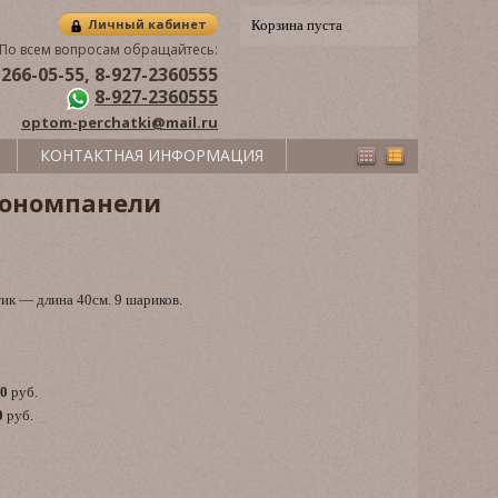
Личный кабинет
Корзина пуста
По всем вопросам обращайтесь:
 266-05-55, 8-927-2360555
8-927-2360555
optom-perchatki@mail.ru
КОНТАКТНАЯ ИНФОРМАЦИЯ
кономпанели
к — длина 40см. 9 шариков.
00
руб.
0
руб.