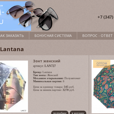
+7 (347)
КАК ЗАКАЗАТЬ
БОНУСНАЯ СИСТЕМА
ВОПРОС - ОТВЕТ
 Lantana
Зонт женский
артикул:
LAN727
Бренд:
Lantana
Тип зонта:
Женский
Механизм открывания:
Полуавтомат
Минимальная партия:
6
Цена за единицу товара:
545
руб.
Цена за миним.партию:
3270
руб.
подробнее
в корзину