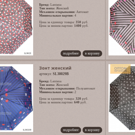
Бренд:
Lantana
Тип зонта:
Женский
Механизм открывания:
Автомат
Минимальная партия:
4
Цена за единицу товара:
350
руб.
Цена за миним.партию:
1400
руб.
подробнее
в корзину
Зонт женский
артикул:
SL38029B
Бренд:
Lantana
Тип зонта:
Женский
Механизм открывания:
Полуавтомат
Минимальная партия:
2
Цена за единицу товара:
320
руб.
Цена за миним.партию:
640
руб.
подробнее
в корзину