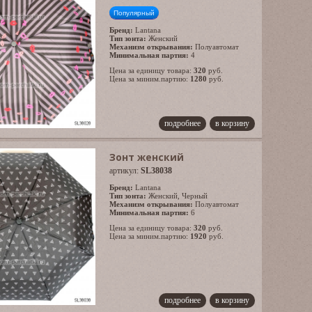
Популярный
Бренд:
Lantana
Тип зонта:
Женский
Механизм открывания:
Полуавтомат
Минимальная партия:
4
Цена за единицу товара:
320
руб.
Цена за миним.партию:
1280
руб.
подробнее
в корзину
Зонт женский
артикул:
SL38038
Бренд:
Lantana
Тип зонта:
Женский
,
Черный
Механизм открывания:
Полуавтомат
Минимальная партия:
6
Цена за единицу товара:
320
руб.
Цена за миним.партию:
1920
руб.
подробнее
в корзину